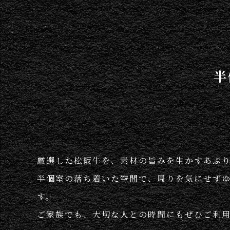
半
厳選した松阪牛を、素材の旨みを生かすあぶ
半個室の落ち着いた空間で、周りを気にせず
す。
ご家族でも、大切な人との時間にもぜひご利