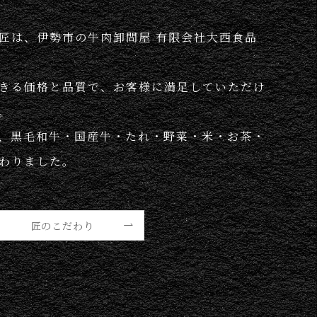
匠は、伊勢市の牛肉卸問屋 有限会社大西食品
きる価格と品質で、お客様に満足していただけ
。
、黒毛和牛・国産牛・たれ・野菜・米・お茶・
わりました。
匠のこだわり