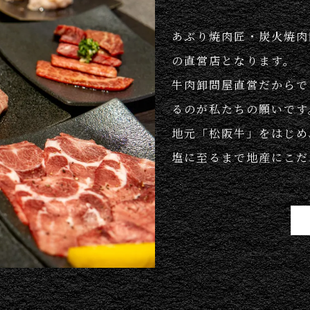
あぶり焼肉匠・炭火焼肉
の直営店となります。
牛肉卸問屋直営だからで
るのが私たちの願いです
地元「松阪牛」をはじめ
塩に至るまで地産にこだ