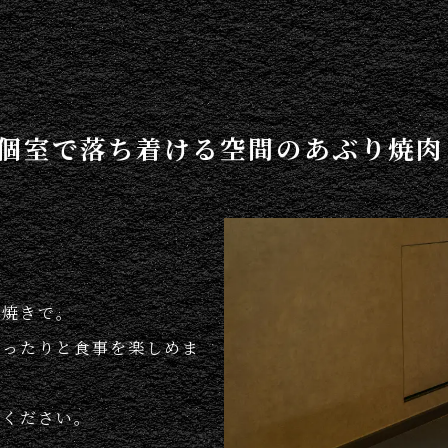
個室で落ち着ける空間のあぶり焼肉
り焼きで。
ゆったりと食事を楽しめま
用ください。